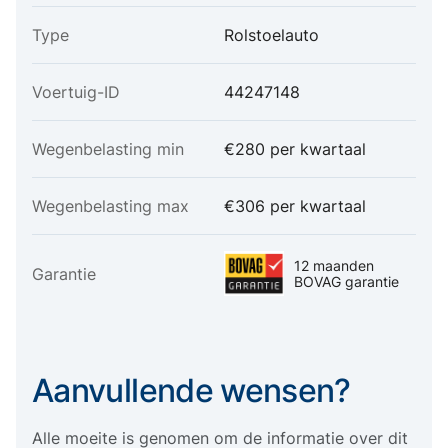
Type
Rolstoelauto
Voertuig-ID
44247148
Wegenbelasting min
€280 per kwartaal
Wegenbelasting max
€306 per kwartaal
12 maanden
Garantie
BOVAG garantie
Aanvullende wensen?
Alle moeite is genomen om de informatie over dit