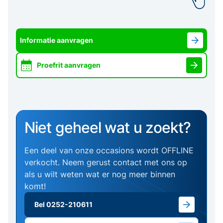
Informatie aanvragen
Proefrit aanvragen
Niet geheel wat u zoekt?
Een deel van onze occasions wordt OFFLINE
verkocht. Neem gerust contact met ons op
als u wilt weten wat er nog meer binnen
komt!
Bel 0252-210611