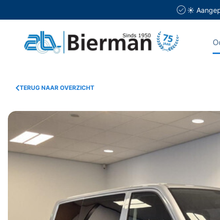
☀️ Aangepa
O
TERUG NAAR OVERZICHT