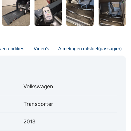
vercondities
Video's
Afmetingen rolstoel(passagier)
Volkswagen
Transporter
2013