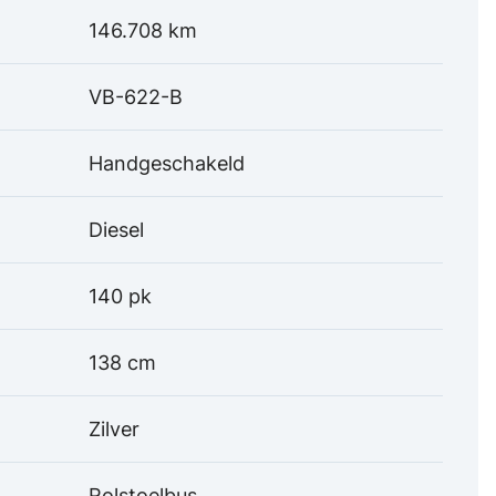
146.708 km
VB-622-B
Handgeschakeld
Diesel
140 pk
138 cm
Zilver
Rolstoelbus