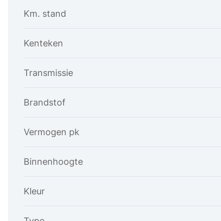
Km. stand
Kenteken
Transmissie
Brandstof
Vermogen pk
Binnenhoogte
Kleur
Type