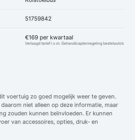
51759842
€169 per kwartaal
Verlaagd tarief i.v.m. Gehandicaptenregeling bestelauto’s
it voertuig zo goed mogelijk weer te geven.
uw daarom niet alleen op deze informatie, maar
sing zouden kunnen beïnvloeden. Er kunnen
oer van accessoires, opties, druk- en