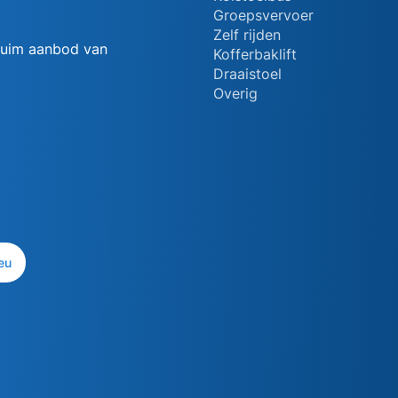
Groepsvervoer
Zelf rijden
 ruim aanbod van
Kofferbaklift
Draaistoel
Overig
eu