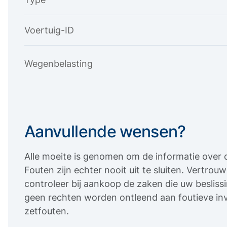
Voertuig-ID
Wegenbelasting
Aanvullende wensen?
Alle moeite is genomen om de informatie over d
Fouten zijn echter nooit uit te sluiten. Vertro
controleer bij aankoop de zaken die uw beslis
geen rechten worden ontleend aan foutieve inv
zetfouten.